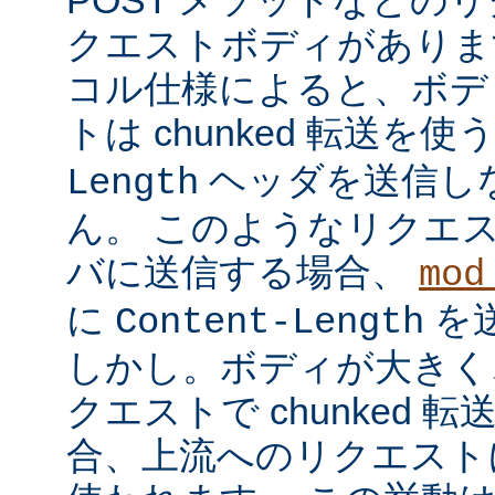
クエストボディがあります
コル仕様によると、ボデ
トは chunked 転送を使
ヘッダを送信し
Length
ん。 このようなリクエ
バに送信する場合、
mod
に
を
Content-Length
しかし。ボディが大きく
クエストで chunked
合、上流へのリクエストに 