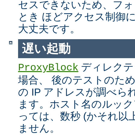
セスできないため、フォ
とき ほどアクセス制御
大丈夫です。
遅い起動
ディレクテ
ProxyBlock
場合、 後のテストのた
の IP アドレスが調べ
ます。ホスト名のルック
っては、数秒 (かそれ以
ません。