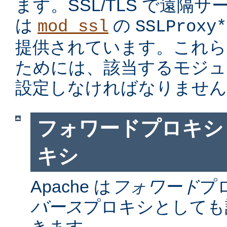
ます。SSL/TLS で遠隔
は
の
mod_ssl
SSLProxy*
提供されています。これら
ためには、該当するモジュ
設定しなければなりません
フォワードプロキシ
キシ
Apache は
フォワード
プ
バース
プロキシとしても