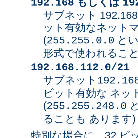
もしくは
192.168
19
サブネット 192.168
ット有効なネット
(
とい
255.255.0.0
形式で使われること
192.168.112.0/21
サブネット
192.16
ビット有効な ネッ
(
と
255.255.248.0
ることも あります)
特別な場合に、32 ビ