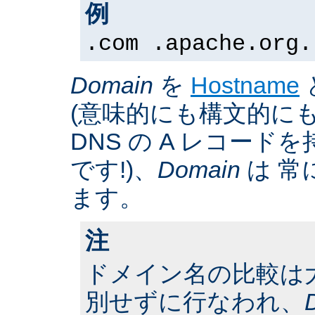
例
.com .apache.org.
Domain
を
Hostname
(意味的にも構文的にも
DNS の A レコー
です!)、
Domain
は 常
ます。
注
ドメイン名の比較は
別せずに行なわれ、