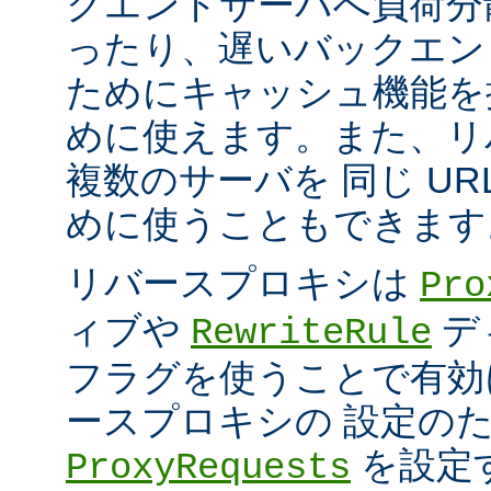
クエンドサーバへ負荷分
ったり、遅いバックエン
ためにキャッシュ機能を
めに使えます。また、リ
複数のサーバを 同じ UR
めに使うこともできます
リバースプロキシは
Pro
ィブや
デ
RewriteRule
フラグを使うことで有効
ースプロキシの 設定の
を設定
ProxyRequests