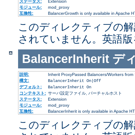
ステータス:
Extension
モジュール:
mod_proxy
互換性:
BalancerGrowth is only available in Apache H
このディレクティブの解
されていません。英語版
BalancerInherit
デ
説明:
Inherit ProxyPassed Balancers/Workers from 
構文:
BalancerInherit On|Off
デフォルト:
BalancerInherit On
コンテキスト:
サーバ設定ファイル, バーチャルホスト
ステータス:
Extension
モジュール:
mod_proxy
互換性:
BalancerInherit is only available in Apache HT
このディレクティブの解