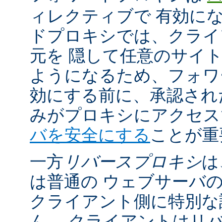
ィレクティブで 有効に
ドプロキシでは、クライ
元を 隠して任意のサイ
ようになるため、フォワ
効にする前に、承認され
みがプロキシにアクセ
バを安全にする
ことが重
一方
リバースプロキシ
は
は普通の ウェブサーバ
クライアント側に特別な
ん。 クライアントはリ