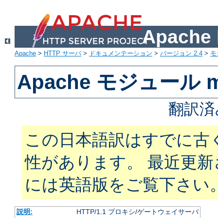
Apach
Apache
>
HTTP サーバ
>
ドキュメンテーション
>
バージョン 2.4
>
モ
Apache モジュール m
翻訳済
この日本語訳はすでに古
性があります。 最近更
には英語版をご覧下さい
説明:
HTTP/1.1 プロキシ/ゲートウェイサーバ