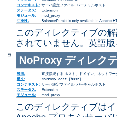
コンテキスト:
サーバ設定ファイル, バーチャルホスト
ステータス:
Extension
モジュール:
mod_proxy
互換性:
BalancerPersist is only available in Apache H
このディレクティブの解
されていません。英語版
NoProxy
ディレク
説明:
直接接続する ホスト、ドメイン、ネットワー
構文:
NoProxy
host
[
host
] ...
コンテキスト:
サーバ設定ファイル, バーチャルホスト
ステータス:
Extension
モジュール:
mod_proxy
このディレクティブはイ
Apache プロキシサー