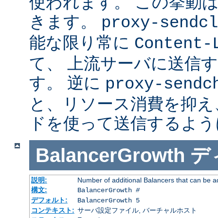
使われます。 この挙動
きます。
proxy-sendcl
能な限り常に
Content-
て、 上流サーバに送信
す。 逆に
proxy-sendc
と、リソース消費を抑え、 
ドを使って送信するよう
BalancerGrowth
デ
説明:
Number of additional Balancers that can be a
構文:
BalancerGrowth
#
デフォルト:
BalancerGrowth 5
コンテキスト:
サーバ設定ファイル, バーチャルホスト