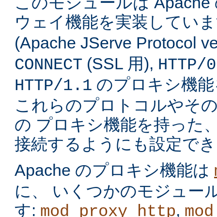
このモジュールは Apach
ウェイ機能を実装してい
(Apache JServe Protocol ve
(SSL 用),
CONNECT
HTTP/0
のプロキシ機能
HTTP/1.1
これらのプロトコルやそ
の プロキシ機能を持った
接続するようにも設定でき
Apache のプロキシ機能は
に、 いくつかのモジュー
す:
,
mod_proxy_http
mod