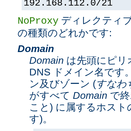
192.168.112.0/21
ディレクティ
NoProxy
の種類のどれかです:
Domain
Domain
は先頭にピリ
DNS ドメイン名です。
ン及びゾーン (
すなわ
がすべて
Domain
で終
こと) に属するホスト
す)。