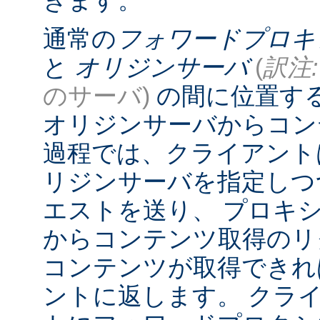
きます。
通常の
フォワードプロキ
と
オリジンサーバ
(
訳注:
のサーバ)
の間に位置す
オリジンサーバからコン
過程では、クライアント
リジンサーバを指定しつ
エストを送り、 プロキ
からコンテンツ取得のリ
コンテンツが取得できれ
ントに返します。 クラ