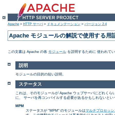
Apache
>
HTTP サーバ
>
ドキュメンテーション
>
バージョン 2.4
Apache モジュールの解説で使用する用
この文書は Apache の各
モジュール
を説明するために 使われて
説明
モジュールの目的の短い説明。
ステータス
これは、そのモジュールが Apache ウェブサーバにどれ
に、 サーバを再コンパイルする必要があるかもしれないとい
MPM
ステータスが "MPM" のモジュールは
マルチプロセッシ