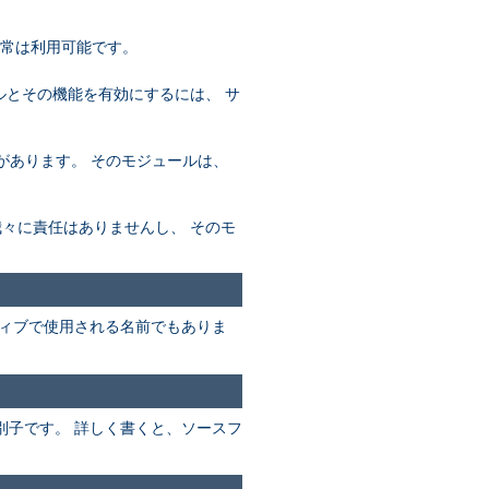
通常は利用可能です。
ールとその機能を有効にするには、 サ
必要があります。 そのモジュールは、
め、我々に責任はありませんし、 そのモ
ィブで使用される名前でもありま
別子です。 詳しく書くと、ソースフ