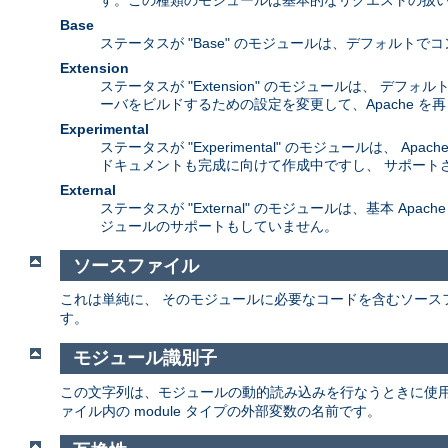
す。この種類のモジュールは基本的なリクエストの扱い
Base
ステータスが "Base" のモジュールは、デフォル
Extension
ステータスが "Extension" のモジュールは、 
ーバをビルドするための設定を変更して、Apache 
Experimental
ステータスが "Experimental" のモジュールは
ドキュメントも完成に向けて作成中ですし、 サポート
External
ステータスが "External" のモジュールは、基本 A
ジュールのサポートもしていません。
ソースファイル
これは単純に、 そのモジュールに必要なコードを含むソース
す。
モジュール識別子
この文字列は、モジュールの動的読み込みを行なうときに使
ァイル内の module タイプの外部変数の名前です。