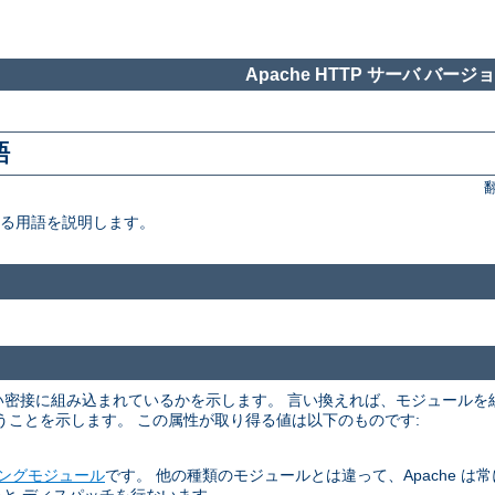
Apache HTTP サーバ バージョン
語
いる用語を説明します。
くらい密接に組み込まれているかを示します。 言い換えれば、モジュール
うことを示します。 この属性が取り得る値は以下のものです:
ングモジュール
です。 他の種類のモジュールとは違って、Apache は常