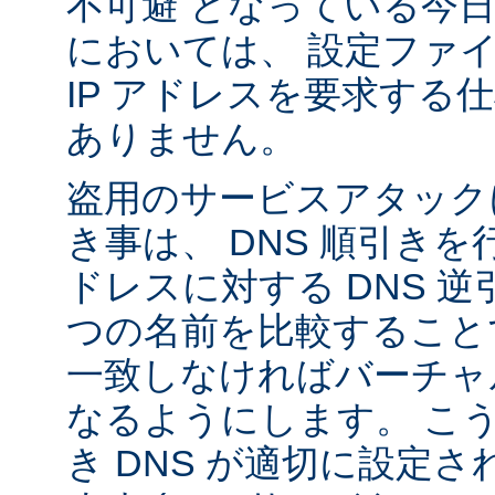
不可避 となっている今
においては、 設定ファ
IP アドレスを要求する
ありません。
盗用のサービスアタック
き事は、 DNS 順引き
ドレスに対する DNS 
つの名前を比較すること
一致しなければバーチャ
なるようにします。 こ
き DNS が適切に設定