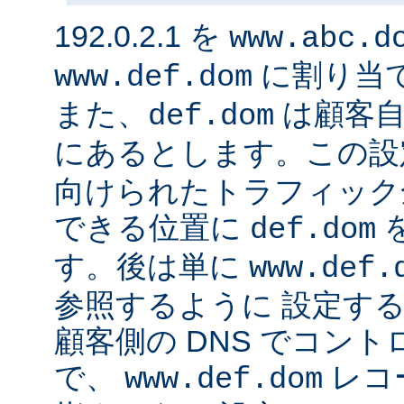
192.0.2.1 を
www.abc.d
に割り当
www.def.dom
また、
は顧客自
def.dom
にあるとします。この設
向けられたトラフィック
できる位置に
def.dom
す。後は単に
www.def.
参照するように 設定する
顧客側の DNS でコン
で、
レコ
www.def.dom