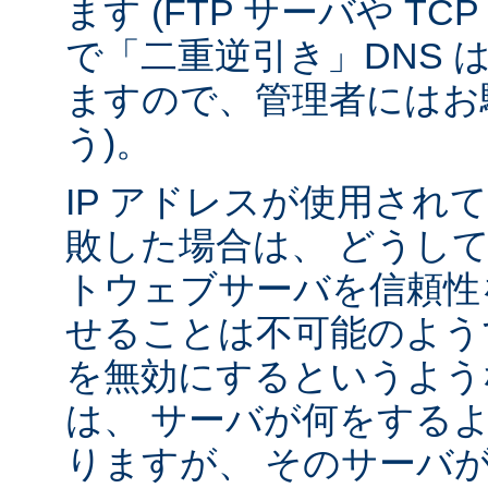
ます (FTP サーバや T
で「二重逆引き」DNS 
ますので、管理者にはお
う)。
IP アドレスが使用されて
敗した場合は、 どうし
トウェブサーバを信頼性
せることは不可能のよう
を無効にするというよう
は、 サーバが何をする
りますが、 そのサーバ