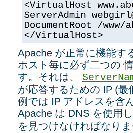
<VirtualHost www.ab
ServerAdmin webgirl
DocumentRoot /www/a
</VirtualHost>
Apache が正常に機能
ホスト毎に必ず二つの 
す。それは、
ServerNa
が応答するための IP (最
例では IP アドレスを
Apache は DNS を使用
を見つけなければなりま