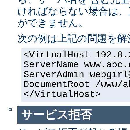
ければならない場合は、正
ができません。
次の例は上記の問題を解
<VirtualHost 192.0.
ServerName www.abc.
ServerAdmin webgirl
DocumentRoot /www/a
</VirtualHost>
サービス拒否