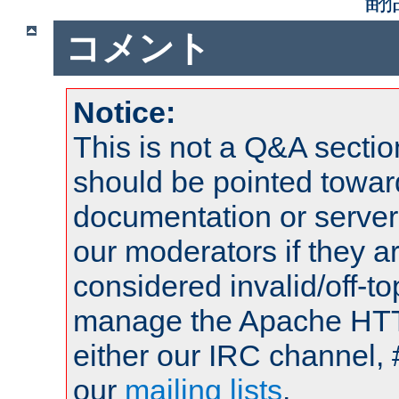
コメント
Notice:
This is not a Q&A sect
should be pointed towar
documentation or serve
our moderators if they a
considered invalid/off-t
manage the Apache HTTP
either our IRC channel, 
our
mailing lists
.