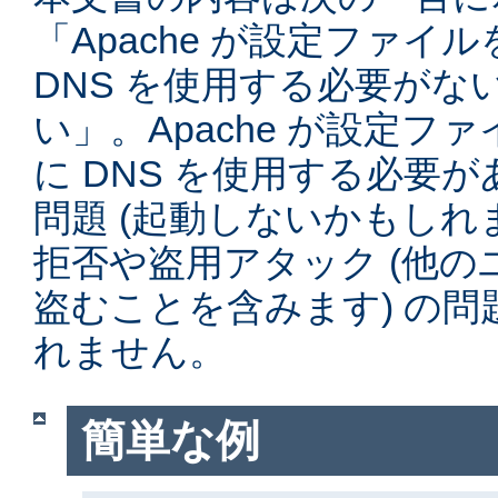
「Apache が設定ファイ
DNS を使用する必要がな
い」。Apache が設定フ
に DNS を使用する必要
問題 (起動しないかもしれ
拒否や盗用アタック (他
盗むことを含みます) の
れません。
簡単な例