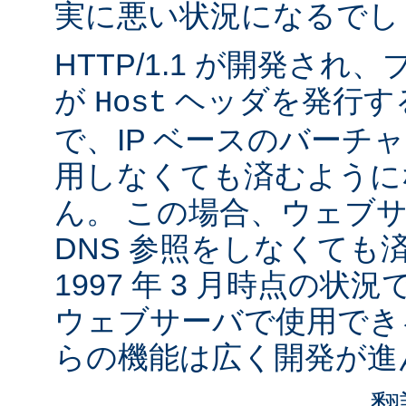
実に悪い状況になるでし
HTTP/1.1 が開発さ
が
ヘッダを発行す
Host
で、IP ベースのバーチ
用しなくても済むように
ん。 この場合、ウェブ
DNS 参照をしなくても
1997 年 3 月時点の状
ウェブサーバで使用でき
らの機能は広く開発が進
翻