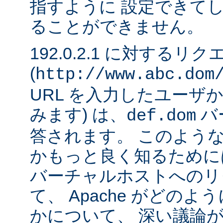
指すように 設定できて
ることができません。
192.0.2.1 に対するリ
(
http://www.abc.dom
URL を入力したユーザ
みます) は、
バ
def.dom
答されます。 このよう
かもっと良く知るために
バーチャルホストへのリ
て、 Apache がどの
かについて、 深い議論