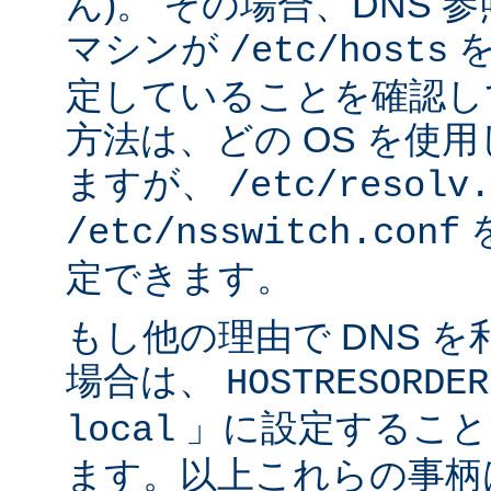
ん)。 その場合、DNS
マシンが
を
/etc/hosts
定していることを確認し
方法は、どの OS を使
ますが、
/etc/resolv.
/etc/nsswitch.conf
定できます。
もし他の理由で DNS 
場合は、
HOSTRESORDER
」に設定すること
local
ます。以上これらの事柄は