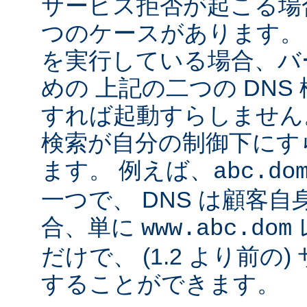
サービス拒否が起こる場合
つのケースがあります。 Ap
を実行している場合、バ
めの 上記の二つの DN
すれば起動すらしません。
検索が自分の制御下にす
ます。 例えば、
abc.do
一つで、 DNS は顧客
合、単に
www.abc.dom
だけで、 (1.2 より前の
することができます。