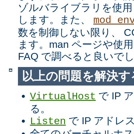
ゾルバライブラリを使用
します。また、
mod_en
数を制御しない限り、 C
ます。man ページや使用
FAQ で調べると良いで
以上の問題を解決す
で IP
VirtualHost
る。
で IP アド
Listen
全てのバーチャルホス