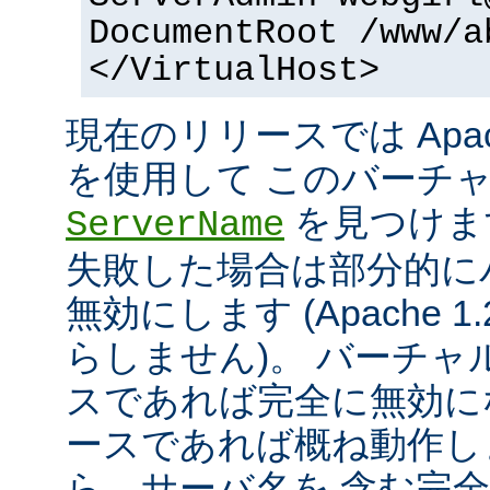
DocumentRoot /www/a
</VirtualHost>
現在のリリースでは Apac
を使用して このバーチ
を見つけま
ServerName
失敗した場合は部分的に
無効にします (Apache 
らしません)。 バーチ
スであれば完全に無効にな
ースであれば概ね動作し
ら、サーバ名を 含む完全な