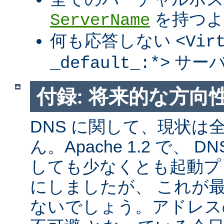
を持つよ
ServerName
何も応答しない
<Vir
サーバ
_default_:*>
付録: 将来的な方向
DNS に関して、現状は
ん。Apache 1.2 で、
しても少なくとも起動プ
にしましたが、 これが
ないでしょう。アドレス