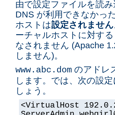
由で設定ファイルを読み
DNS が利用できなかっ
ホストは
設定されません
ーチャルホストに対する
なされません (Apache 
しません)。
のアドレスが 
www.abc.dom
します。では、次の設定
しょう。
<VirtualHost 192.0.
ServerAdmin webgirl