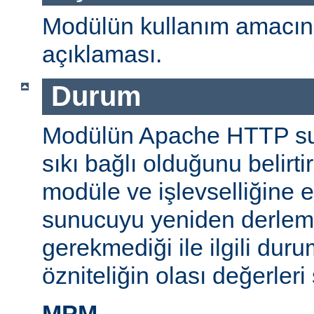
Modülün kullanım amacını
açıklaması.
Durum
Modülün Apache HTTP su
sıkı bağlı olduğunu belirti
modüle ve işlevselliğine 
sunucuyu yeniden derlem
gerekmediği ile ilgili durum
özniteliğin olası değerleri 
MPM