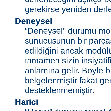
gerekirse yeniden derl
Deneysel
“Deneysel” durumu mo
sunucusunun bir parças
edildiğini ancak modü
tamamen sizin insiyatifi
anlamına gelir. Böyle b
belgelenmiştir fakat ger
desteklenmemiştir.
Harici