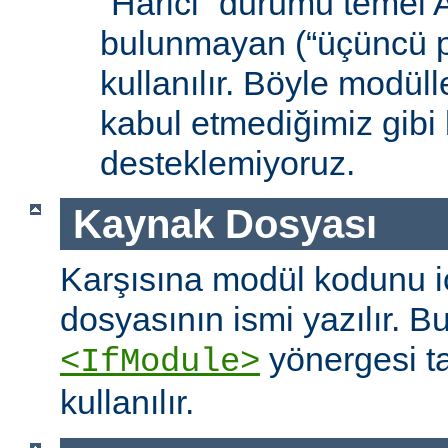
“Harici” durumu temel
bulunmayan (“üçüncü pa
kullanılır. Böyle modüll
kabul etmediğimiz gibi 
desteklemiyoruz.
Kaynak Dosyası
Karşısına modül kodunu 
dosyasının ismi yazılır. B
yönergesi t
<IfModule>
kullanılır.