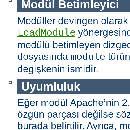
Modül Betimleyici
Modüller devingen olarak
yönergesind
LoadModule
modülü betimleyen dizged
dosyasında
türün
module
değişkenin ismidir.
Uyumluluk
Eğer modül Apache’nin 2.
özgün parçası değilse s
burada belirtilir. Ayrıca, 