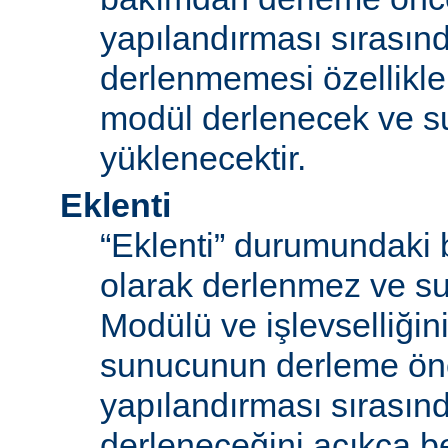
yapılandırması sırası
derlenmemesi özellikle
modül derlenecek ve 
yüklenecektir.
Eklenti
“Eklenti” durumundaki 
olarak derlenmez ve s
Modülü ve işlevselliğini
sunucunun derleme ön
yapılandırması sırası
derleneceğini açıkça be