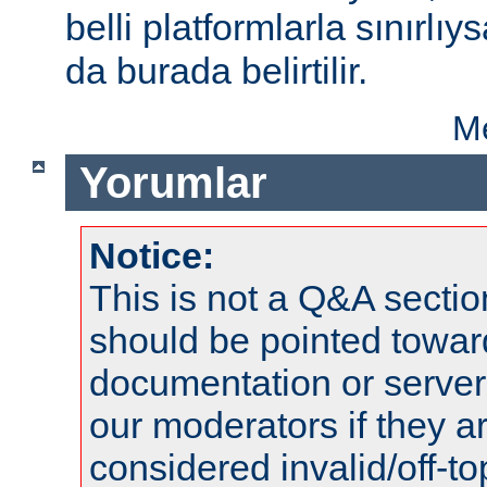
belli platformlarla sınırlıy
da burada belirtilir.
Me
Yorumlar
Notice:
This is not a Q&A sect
should be pointed towar
documentation or serve
our moderators if they a
considered invalid/off-t