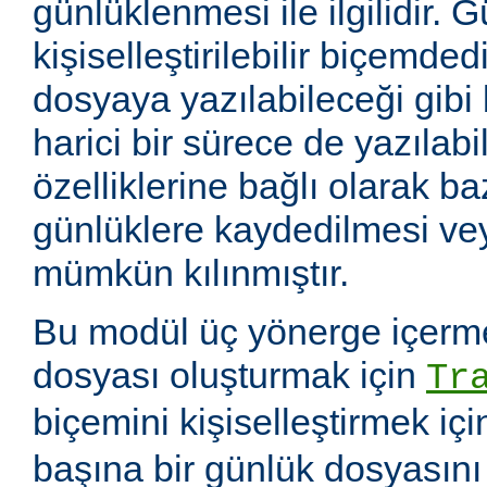
günlüklenmesi ile ilgilidir. 
kişiselleştirilebilir biçemde
dosyaya yazılabileceği gibi
harici bir sürece de yazılabil
özelliklerine bağlı olarak baz
günlüklere kaydedilmesi v
mümkün kılınmıştır.
Bu modül üç yönerge içerme
dosyası oluşturmak için
Tr
biçemini kişiselleştirmek iç
başına bir günlük dosyasın