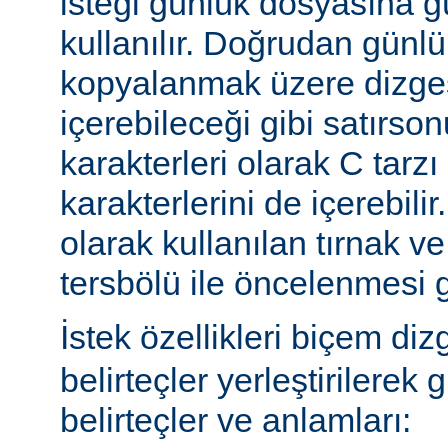
isteği günlük dosyasına g
kullanılır. Doğrudan günl
kopyalanmak üzere dizges
içerebileceği gibi satırs
karakterleri olarak C tarzı 
karakterlerini de içerebilir
olarak kullanılan tırnak ve
tersbölü ile öncelenmesi g
İstek özellikleri biçem diz
belirteçler yerleştirilerek 
belirteçler ve anlamları: