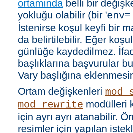
ortamında
belli bir değişk
yokluğu olabilir (bir '
env=
İstenirse koşul keyfi bir 
da belirtilebilir. Eğer ko
günlüğe kaydedilmez. İf
başlıklarına başvurular bu
Vary başlığına eklenmesi
Ortam değişkenleri
mod_
modülleri k
mod_rewrite
için ayrı ayrı atanabilir. 
resimler için yapılan istek