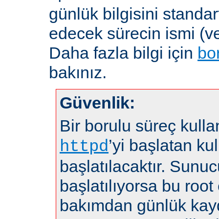
günlük bilgisini standar
edecek sürecin ismi (ve
Daha fazla bilgi için
bo
bakınız.
Güvenlik:
Bir borulu süreç kulla
’yi başlatan kul
httpd
başlatılacaktır. Sunuc
başlatılıyorsa bu root 
bakımdan günlük kayd