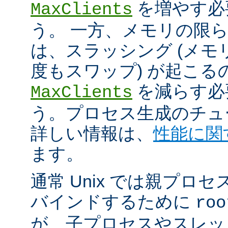
を増やす必
MaxClients
う。 一方、メモリの限
は、スラッシング (メ
度もスワップ) が起こる
を減らす必
MaxClients
う。プロセス生成のチュ
詳しい情報は、
性能に関
ます。
通常 Unix では親プロセ
バインドするために
roo
が、子プロセスやスレッ