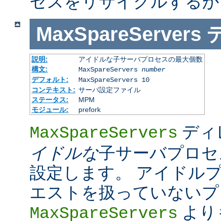
セスをリサイクルするか
MaxSpareServers
説明:
アイドルな子サーバプロセスの最大個数
構文:
MaxSpareServers
number
デフォルト:
MaxSpareServers 10
コンテキスト:
サーバ設定ファイル
ステータス:
MPM
モジュール:
prefork
ディ
MaxSpareServers
イドルな
子サーバプロセ
設定します。 アイドル
エストを扱っていないプ
より
MaxSpareServers