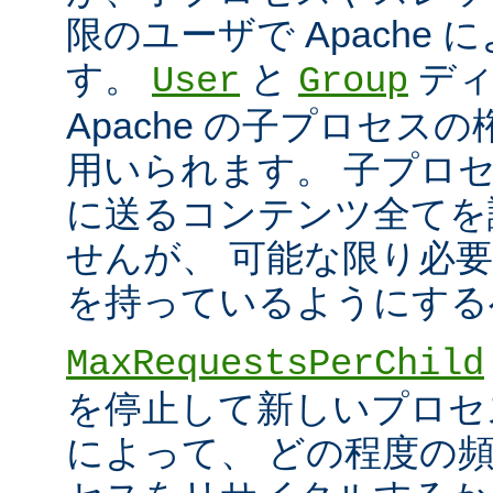
限のユーザで Apache
す。
と
ディ
User
Group
Apache の子プロセス
用いられます。 子プロ
に送るコンテンツ全てを
せんが、 可能な限り必
を持っているようにする
MaxRequestsPerChild
を停止して新しいプロセ
によって、 どの程度の