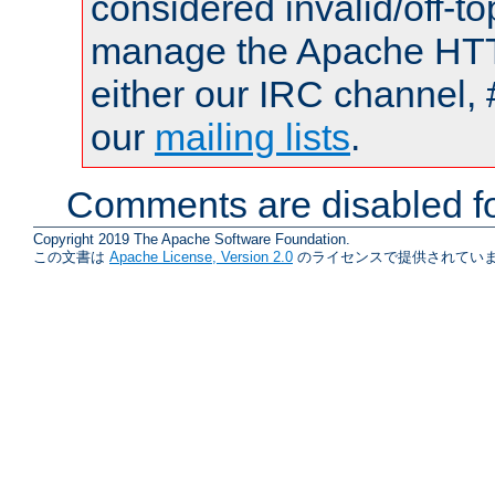
considered invalid/off-t
manage the Apache HTTP
either our IRC channel, 
our
mailing lists
.
Comments are disabled fo
Copyright 2019 The Apache Software Foundation.
この文書は
Apache License, Version 2.0
のライセンスで提供されていま