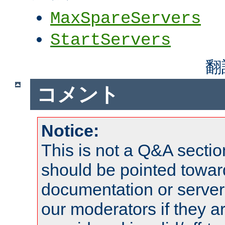
MaxSpareServers
StartServers
翻
コメント
Notice:
This is not a Q&A sect
should be pointed towar
documentation or serve
our moderators if they a