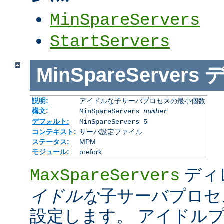
MinSpareServers
StartServers
MinSpareServers
説明:
アイドルな子サーバプロセスの最小個数
構文:
MinSpareServers
number
デフォルト:
MinSpareServers 5
コンテキスト:
サーバ設定ファイル
ステータス:
MPM
モジュール:
prefork
ディ
MaxSpareServers
イドルな
子サーバプロセ
設定します。 アイドル