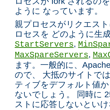
ロセスが fork される
ように なっています。
親プロセスがリクエスト
ロセスを どのように生
,
StartServers
MinSpa
,
MaxSpareServers
Max
ます。一般的に、Apach
ので、 大抵のサイトで
ティブをデフォルト値か
ないでしょう。 同時に 2
ストに応答しないといけ