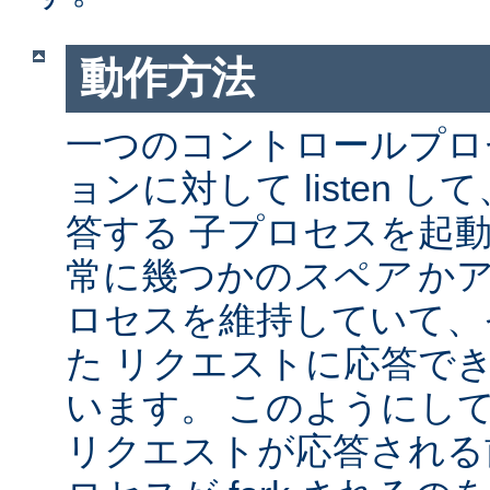
動作方法
一つのコントロールプロ
ョンに対して listen 
答する 子プロセスを起動し
常に幾つかの
スペア
かア
ロセスを維持していて、
た リクエストに応答で
います。 このようにし
リクエストが応答される