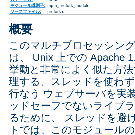
モジュール識別子:
mpm_prefork_module
ソースファイル:
prefork.c
概要
このマルチプロセッシングモ
は、 Unix 上での Apache
挙動と非常によく似た方法
理する、スレッドを使わず、先
行なう ウェブサーバを実
ッドセーフでないライブラ
るために、 スレッドを避
トでは、このモジュールの