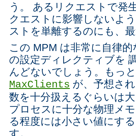
う。 あるリクエストで発
クエストに影響しないよう
ストを単離するのにも、最適
この MPM は非常に自律的
の設定ディレクティブを 
んどないでしょう。もっと
が、予想され
MaxClients
数を十分扱えるぐらいは大
プロセスに十分な物理メモ
る程度には小さい値にする
す。