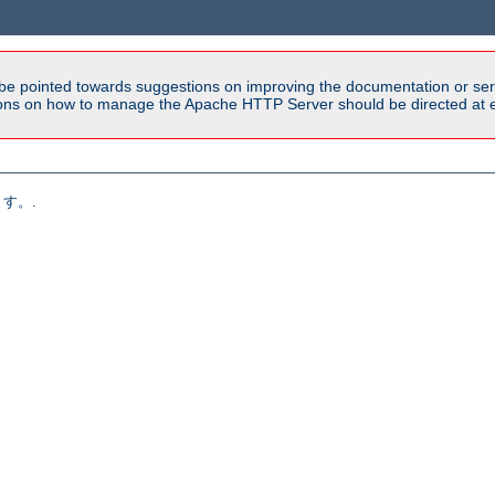
be pointed towards suggestions on improving the documentation or ser
tions on how to manage the Apache HTTP Server should be directed at e
す。.