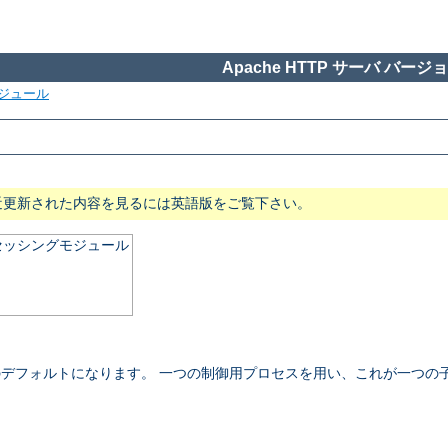
Apache HTTP サーバ バージョン
ジュール
近更新された内容を見るには英語版をご覧下さい。
ロセッシングモジュール
 NT でのデフォルトになります。 一つの制御用プロセスを用い、これが一つ