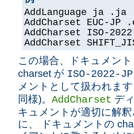
AddLanguage ja .ja
AddCharset EUC-JP .
AddCharset ISO-2022
AddCharset SHIFT_JI
この場合、ドキュメン
charset が
ISO-2022-JP
メントとして扱われます 
同様)。
ディ
AddCharset
キュメントが適切に解釈
に、 ドキュメントの cha