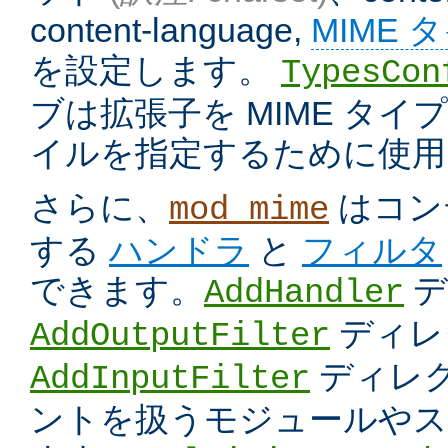
content-language,
MIME 
を設定します。
TypesCon
ブは拡張子を MIME タ
イルを指定するために使用
さらに、
はコン
mod_mime
する
ハンドラ
と
フィルタ
できます。
デ
AddHandler
ディレ
AddOutputFilter
ディレク
AddInputFilter
ントを扱うモジュールやス