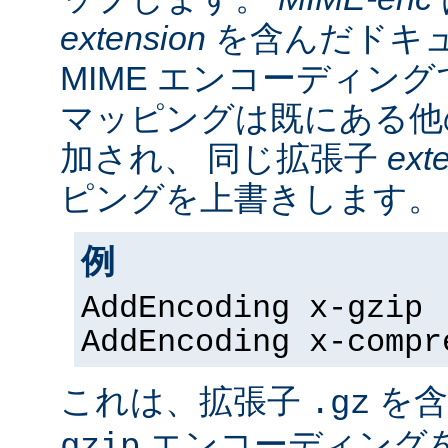
extension
を含んだドキ
MIME エンコーディン
マッピングは既にある他
加され、 同じ拡張子
ext
ピングを上書きします。
例
AddEncoding x-gzip 
AddEncoding x-compr
これは、拡張子
を含
.gz
エンコーディング
gzip