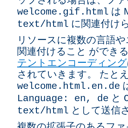
は 
welcome.gif.html
に関連付け
text/html
リソースに複数の言語や
関連付けること ができ
テントエンコーディング
されていきます。 たと
welcome.html.en.de
と
Language: en, de
として送信
text/html
複数の拡張子のあるフ