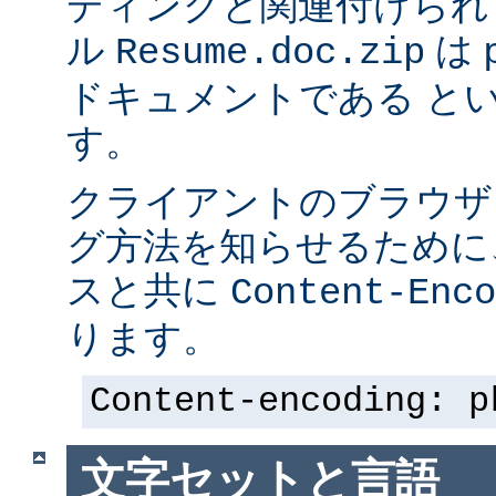
ディングと関連付けられ
ル
は p
Resume.doc.zip
ドキュメントである と
す。
クライアントのブラウザ
グ方法を知らせるために、 
スと共に
Content-Enco
ります。
Content-encoding: p
文字セットと言語