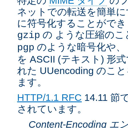
特定の
MIME タイプ
のフ
ネットでの転送を簡単に
に符号化することができ
の ような圧縮のこ
gzip
のような暗号化や、
pgp
を ASCII (テキスト)
れた UUencoding 
ます。
HTTP/1.1 RFC
14.11
されています。
Content-Encodin