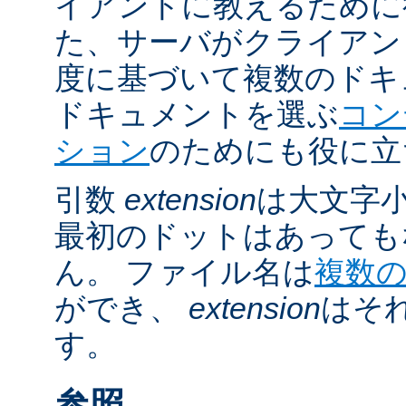
イアントに教えるために
た、サーバがクライアントの 
度に基づいて複数のドキ
ドキュメントを選ぶ
コン
ション
のためにも役に立
引数
extension
は大文字
最初のドットはあっても
ん。 ファイル名は
複数
ができ、
extension
はそ
す。
参照