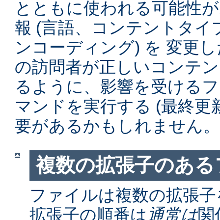
とともに使われる可能性が
報 (言語、コンテントタ
ンコーディング) を 変更
の訪問者が正しいコンテン
るように、影響を受けるファイル
マンドを実行する (最終更
要があるかもしれません。
複数の拡張子のある
ファイルは複数の拡張子
拡張子の順番は
通常は
関