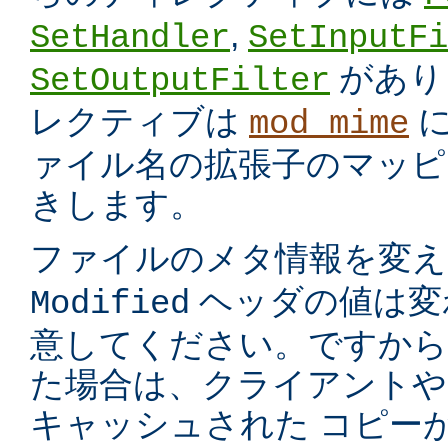
,
SetHandler
SetInputFi
があり
SetOutputFilter
レクティブは
に
mod_mime
ァイル名の拡張子のマッピ
きします。
ファイルのメタ情報を変
ヘッダの値は変
Modified
意してください。ですから
た場合は、クライアントや
キャッシュされた コピー