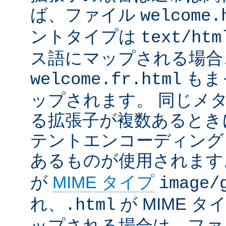
ば、ファイル
welcome.
ントタイプは
text/htm
ス語にマップされる場合
もま
welcome.fr.html
ップされます。 同じメ
る拡張子が複数あるとき
テントエンコーディング
あるものが使用されます
が
MIME タイプ
image/
れ、
が MIME タ
.html
ップされる場合は、ファ