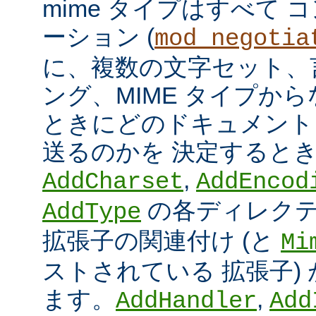
mime タイプはすべて
ーション (
mod_negotia
に、複数の文字セット、
ング、MIME タイプか
ときにどのドキュメント
送るのかを 決定すると
,
AddCharset
AddEncod
の各ディレクテ
AddType
拡張子の関連付け (と
Mi
ストされている 拡張子)
ます。
,
AddHandler
Add