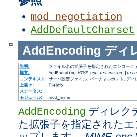
mod_negotiation
AddDefaultCharset
AddEncoding
ディ
説明:
ファイル名の拡張子を指定されたエンコーディ
構文:
AddEncoding
MIME-enc
extension
[
exte
コンテキスト:
サーバ設定ファイル, バーチャルホスト, ディレクトリ
上書き:
FileInfo
ステータス:
モジュール:
mod_mime
ディレク
AddEncoding
た拡張子を指定されたエ
ップします。
MIME-enc