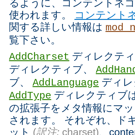
るように、コンテントネ
使われます。
コンテント
関する詳しい情報は
mod_
覧下さい。
ディレクテ
AddCharset
ディレクティブ、
AddHan
ブ、
ディレ
AddLanguage
ディレクティブは
AddType
の拡張子をメタ情報にマッ
されます。 それぞれ、ド
ット
(
訳注:
charset)
、conten