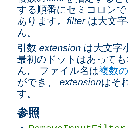
する順番にセミコロンで
あります。
filter
は大文字
ん。
引数
extension
は大文字
最初のドットはあっても
ん。 ファイル名は
複数
ができ、
extension
はそ
す。
参照