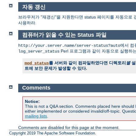
자동 갱신
브라우저가 "재갱신"을 지원한다면 status 페이지를 자동으로 
사용하라.
컴퓨터가 읽을 수 있는 Status 파일
에서 컴퓨
http://your.server.name/server-status?auto
Perl 프로그램과 같이 자동으로 실행하
log_server_status
를 서버와 같이 컴파일하였다면 디렉토리
별
설
mod_status
트에 보안 문제가 발생할 수 있다.
Comments
Notice:
This is not a Q&A section. Comments placed here should 
either implemented or considered invalid/off-topic. Ques
mailing lists
.
Comments are disabled for this page at the moment.
Copyright 2019 The Apache Software Foundation.