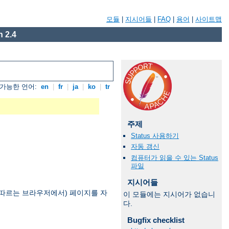
모듈
|
지시어들
|
FAQ
|
용어
|
사이트맵
 2.4
가능한 언어:
en
|
fr
|
ja
|
ko
|
tr
주제
Status 사용하기
자동 갱신
컴퓨터가 읽을 수 있는 Status
파일
지시어들
을 따르는 브라우저에서) 페이지를 자
이 모듈에는 지시어가 없습니
다.
Bugfix checklist