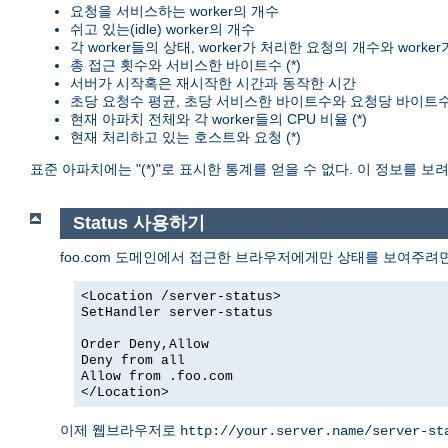
요청을 서비스하는 worker의 개수
쉬고 있는(idle) worker의 개수
각 worker들의 상태, worker가 처리한 요청의 개수와 worke
총 접근 횟수와 서비스한 바이트수 (*)
서버가 시작혹은 재시작한 시간과 동작한 시간
초당 요청수 평균, 초당 서비스한 바이트수와 요청당 바이트수 
현재 아파치 전체와 각 worker들의 CPU 비율 (*)
현재 처리하고 있는 호스트와 요청 (*)
표준 아파치에는 "(*)"로 표시한 통계를 얻을 수 없다. 이 정보를 
Status 사용하기
foo.com 도메인에서 접근한 브라우저에게만 상태를 보여주려
<Location /server-status>
SetHandler server-status
Order Deny,Allow
Deny from all
Allow from .foo.com
</Location>
이제 웹브라우저로
http://your.server.name/server-st