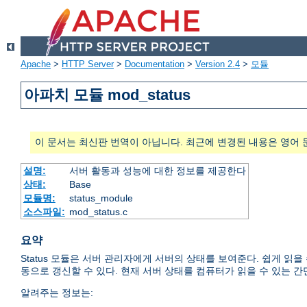
Apache
>
HTTP Server
>
Documentation
>
Version 2.4
>
모듈
아파치 모듈 mod_status
이 문서는 최신판 번역이 아닙니다. 최근에 변경된 내용은 영어 
설명:
서버 활동과 성능에 대한 정보를 제공한다
상태:
Base
모듈명:
status_module
소스파일:
mod_status.c
요약
Status 모듈은 서버 관리자에게 서버의 상태를 보여준다. 쉽게 읽
동으로 갱신할 수 있다. 현재 서버 상태를 컴퓨터가 읽을 수 있는 간
알려주는 정보는: