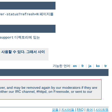
페이지를
ver-status?refresh=N
디렉토리에 있는
support
사용할 수 있다. 그래서 사이
가능한 언어:
en
|
fr
|
ja
|
ko
|
tr
ver, and may be removed again by our moderators if they are
ither our IRC channel, #httpd, on Freenode, or sent to our
모듈
|
지시어들
|
FAQ
|
용어
|
사이트맵