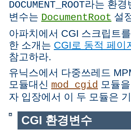
라는 환경
DOCUMENT_ROOT
변수는
설정
DocumentRoot
아파치에서 CGI 스크립트를
한 소개는
CGI로 동적 페이
참고하라.
유닉스에서 다중쓰레드 MP
모듈대신
모듈을 
mod_cgid
자 입장에서 이 두 모듈은 
CGI 환경변수