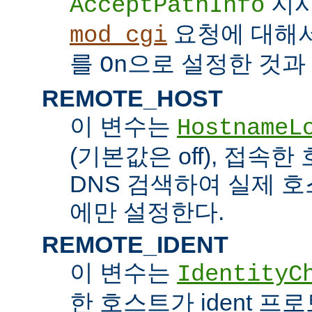
지시
AcceptPathInfo
요청에 대해
mod_cgi
를
으로 설정한 것과 
On
REMOTE_HOST
이 변수는
HostnameL
(기본값은 off), 접속
DNS 검색하여 실제 
에만 설정한다.
REMOTE_IDENT
이 변수는
IdentityC
한 호스트가 ident 