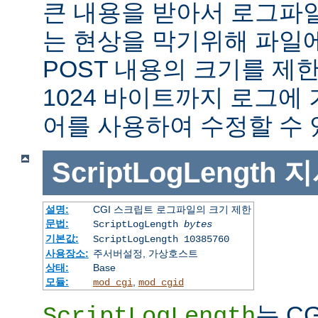
큰 내용을 받아서 로그파
는 현상을 막기위해 파일에
POST 내용의 크기를 제
1024 바이트까지 로그에
어를 사용하여 수정할 수 
ScriptLogLength
지
설명:
CGI 스크립트 로그파일의 크기 제한
문법:
ScriptLogLength
bytes
기본값:
ScriptLogLength 10385760
사용장소:
주서버설정, 가상호스트
상태:
Base
모듈:
,
mod_cgi
mod_cgid
는 C
ScriptLogLength