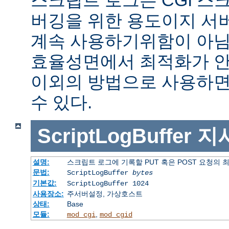
버깅을 위한 용도이지 서
계속 사용하기위함이 아님
효율성면에서 최적화가 안
이외의 방법으로 사용하면
수 있다.
ScriptLogBuffer
지
설명:
스크립트 로그에 기록할 PUT 혹은 POST 요청의 
문법:
ScriptLogBuffer
bytes
기본값:
ScriptLogBuffer 1024
사용장소:
주서버설정, 가상호스트
상태:
Base
모듈:
,
mod_cgi
mod_cgid