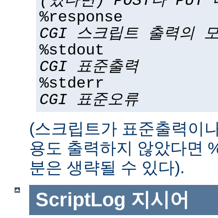
(있다면) POST나 PUT
%response
CGI 스크립트 출력의 
%stdout
CGI 표준출력
%stderr
CGI 표준오류
(스크립트가 표준출력이나
용도 출력하지 않았다면 %std
분은 생략될 수 있다).
ScriptLog
지시어