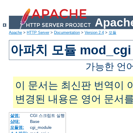
Apache
Apache
>
HTTP Server
>
Documentation
>
Version 2.4
>
모듈
아파치 모듈 mod_cgi
가능한 언
이 문서는 최신판 번역이 
변경된 내용은 영어 문서를
설명:
CGI 스크립트 실행
상태:
Base
모듈명:
cgi_module