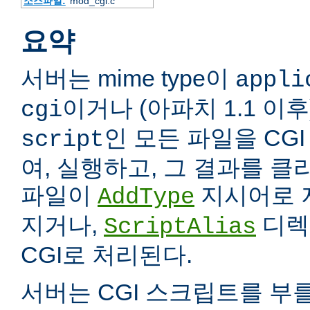
소스파일:
mod_cgi.c
요약
서버는 mime type이
appli
이거나 (아파치 1.1 이
cgi
인 모든 파일을 CG
script
여, 실행하고, 그 결과를 
파일이
지시어로 
AddType
지거나,
디렉
ScriptAlias
CGI로 처리된다.
서버는 CGI 스크립트를 부