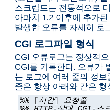
스크립트는 전통적으로 디
아파치 1.2 이후에 추가
발생한 오류를 자세히 로그
CGI 로그파일 형식
CGI 오류로그는 정상적
CGI를 기록한다. 오류가 
는 로그에 여러 줄의 정보
줄은 항상 아래와 같은 형
%% [
시간
]
요청줄
%%
HTTP-상태
CGI-