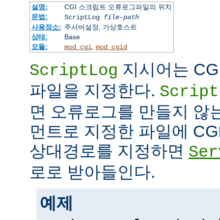
설명:
CGI 스크립트 오류로그파일의 위치
문법:
ScriptLog
file-path
사용장소:
주서버설정, 가상호스트
상태:
Base
모듈:
,
mod_cgi
mod_cgid
지시어는 CG
ScriptLog
파일을 지정한다.
Script
면 오류로그를 만들지 않
먼트로 지정한 파일에 CG
상대경로를 지정하면
Ser
로로 받아들인다.
예제