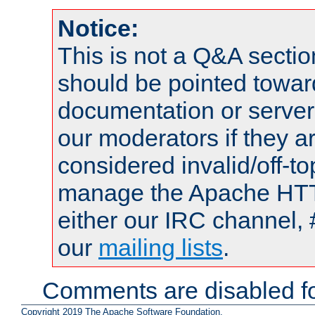
Notice:
This is not a Q&A sect
should be pointed towar
documentation or serve
our moderators if they a
considered invalid/off-t
manage the Apache HTTP
either our IRC channel, 
our
mailing lists
.
Comments are disabled fo
Copyright 2019 The Apache Software Foundation.