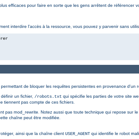
lus efficaces pour faire en sorte que les gens arrêtent de référencer v
ment interdire l'accès à la ressource, vous pouvez y parvenir sans utili
ermettant de bloquer les requêtes persistentes en provenance d'un rob
éfinir un fichier,
qui spécifie les parties de votre site w
/robots.txt
e tiennent pas compte de ces fichiers.
sent pas mod_rewrite. Notez aussi que toute technique qui repose sur le
ette chaîne peut être modifiée.
rotéger, ainsi que la chaîne client
qui identifie le robot ma
USER_AGENT