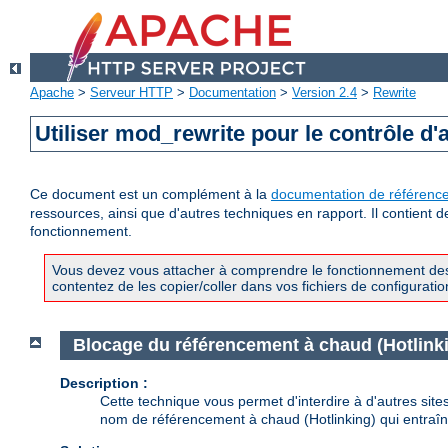
Apache
>
Serveur HTTP
>
Documentation
>
Version 2.4
>
Rewrite
Utiliser mod_rewrite pour le contrôle d'
Ce document est un complément à la
documentation de référenc
ressources, ainsi que d'autres techniques en rapport. Il contient 
fonctionnement.
Vous devez vous attacher à comprendre le fonctionnement des 
contentez de les copier/coller dans vos fichiers de configuratio
Blocage du référencement à chaud (Hotlink
Description :
Cette technique vous permet d'interdire à d'autres site
nom de référencement à chaud (Hotlinking) qui entraîne 