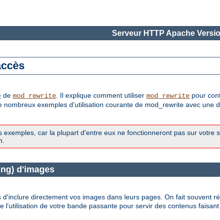
Serveur HTTP Apache Versio
accès
e
de
. Il explique comment utiliser
pour cont
mod_rewrite
mod_rewrite
de nombreux exemples d'utilisation courante de mod_rewrite avec une de
exemples, car la plupart d'entre eux ne fonctionneront pas sur votre 
n.
ing) d'images
s d'inclure directement vos images dans leurs pages. On fait souvent ré
l'utilisation de votre bande passante pour servir des contenus faisant 