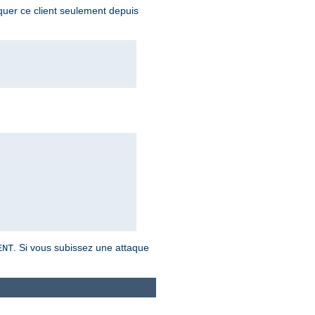
oquer ce client seulement depuis
. Si vous subissez une attaque
ENT