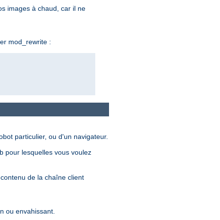
os images à chaud, car il ne
ser mod_rewrite :
ot particulier, ou d'un navigateur.
eb pour lesquelles vous voulez
 contenu de la chaîne client
lin ou envahissant.