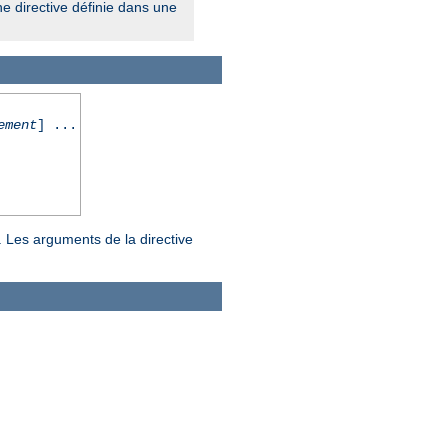
ne directive définie dans une
ement
] ...
. Les arguments de la directive