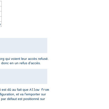
n
rg qui voient leur accès refusé.
e donc en un refus d'accès.
i est dû au fait que
Allow from
iguration, et va l'emporter sur
t par défaut est positionné sur