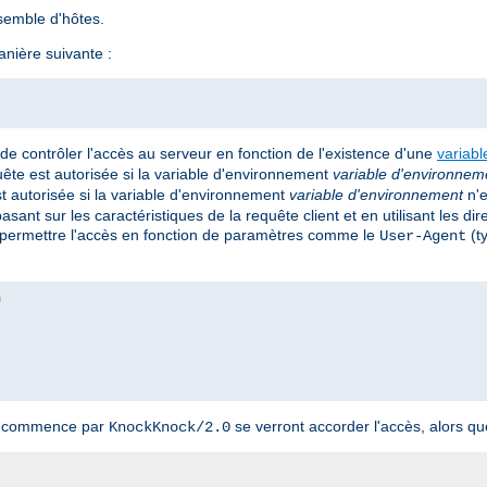
semble d'hôtes.
nière suivante :
e contrôler l'accès au serveur en fonction de l'existence d'une
variab
quête est autorisée si la variable d'environnement
variable d'environnem
st autorisée si la variable d'environnement
variable d'environnement
n'e
ant sur les caractéristiques de la requête client et en utilisant les dir
permettre l'accès en fonction de paramètres comme le
(ty
User-Agent
nt commence par
se verront accorder l'accès, alors que
KnockKnock/2.0