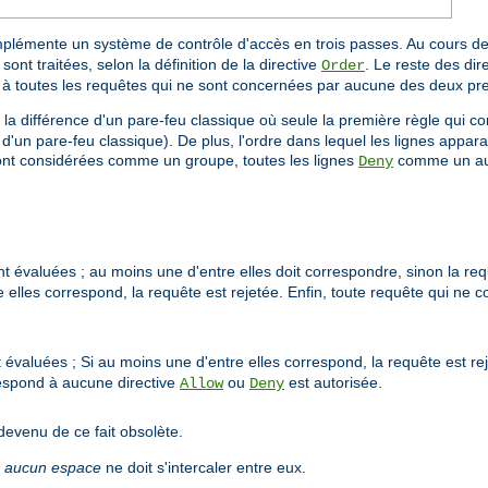
mplémente un système de contrôle d'accès en trois passes. Au cours de
sont traitées, selon la définition de la directive
. Le reste des dire
Order
e à toutes les requêtes qui ne sont concernées par aucune des deux pr
à la différence d'un pare-feu classique où seule la première règle qui co
 d'un pare-feu classique). De plus, l'ordre dans lequel les lignes appara
nt considérées comme un groupe, toutes les lignes
comme un autr
Deny
t évaluées ; au moins une d'entre elles doit correspondre, sinon la requ
 elles correspond, la requête est rejetée. Enfin, toute requête qui ne 
 évaluées ; Si au moins une d'entre elles correspond, la requête est re
respond à aucune directive
ou
est autorisée.
Allow
Deny
devenu de ce fait obsolète.
;
aucun espace
ne doit s'intercaler entre eux.