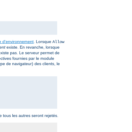
le d'environnement
. Lorsque
Allow
ent
existe. En revanche, lorsque
xiste pas. Le serveur permet de
ectives fournies par le module
pe de navigateur) des clients, le
 tous les autres seront rejetés.